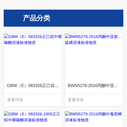
产品分类
GBW（E）083326正己烷中噻嗪酮溶液标准物质
BWN5278-2016丙酮中亚胺，硫磷溶液标准物质
查看详情
查看详情