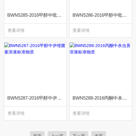
BWN5285-2016甲醇中吡唑醚菌酯（百克敏）溶液标准物质
BWN5286-2016甲醇中吡唑醚菌酯（百克敏）溶液标准物质
查看详情
查看详情
BWN5287-2016甲醇中伊维菌素溶液标准物质
BWN5288-2016丙酮中杀虫畏溶液标准物质
查看详情
查看详情