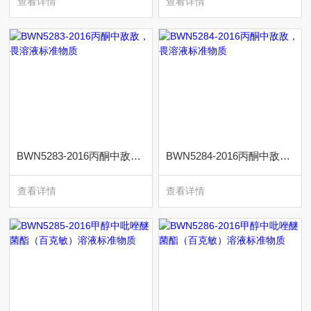
查看详情
查看详情
BWN5283-2016丙酮中敌敌，畏溶液标准物质
BWN5284-2016丙酮中敌敌，畏溶液标准物质
查看详情
查看详情