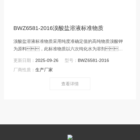
BWZ6581-2016溴酸盐溶液标准物质
溴酸盐溶液标准物质采用纯度准确定值的高纯物质溴酸钾
为原料，此标准物质以六次纯化水为溶剂，
在室温洁净实验室中采用重量-容量法配制而成。
更新日期：
2025-09-26
型号：
BWZ6581-2016
厂商性质：
生产厂家
查看详情