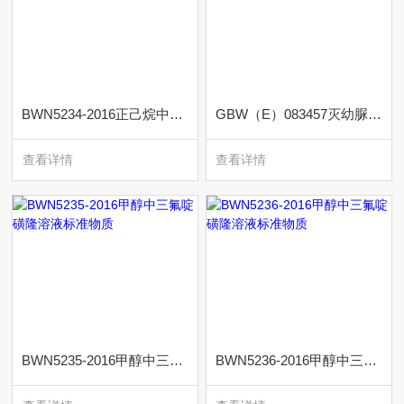
BWN5234-2016正己烷中杀螨酯溶液标准物质
GBW（E）083457灭幼脲溶液标准物质
查看详情
查看详情
BWN5235-2016甲醇中三氟啶磺隆溶液标准物质
BWN5236-2016甲醇中三氟啶磺隆溶液标准物质