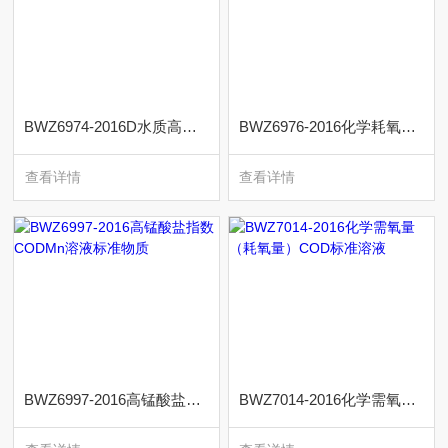
BWZ6974-2016D水质高锰酸盐指数（标样）-葡萄糖
BWZ6976-2016化学耗氧量（需氧量）（CODMn）
查看详情
查看详情
BWZ6997-2016高锰酸盐指数CODMn溶液标准物质
BWZ7014-2016化学需氧量（耗氧量）COD标准溶液