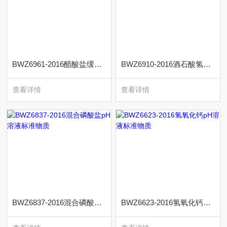
BWZ6961-2016醋酸盐缓冲液
BWZ6910-2016酒石酸氢钾pH缓冲溶液
查看详情
查看详情
BWZ6837-2016混合磷酸盐pH溶液标准物质
BWZ6623-2016氢氧化钙pH溶液标准物质