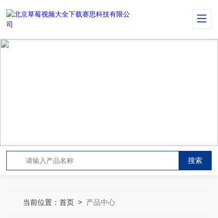
PRODUCT CENTER
产品中心
当前位置：
首页
>
产品中心