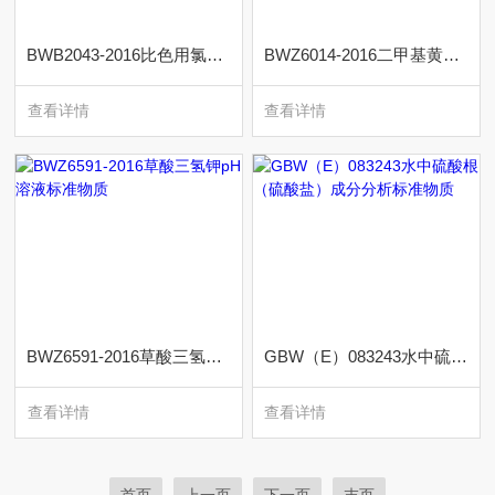
BWB2043-2016比色用氯化铁溶液标准物质
BWZ6014-2016二甲基黄指示液
查看详情
查看详情
BWZ6591-2016草酸三氢钾pH溶液标准物质
GBW（E）083243水中硫酸根（硫酸盐）成分分析标准物质
查看详情
查看详情