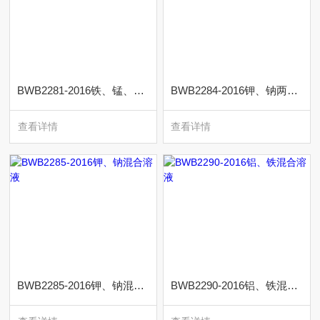
BWB2281-2016铁、锰、铜、锌4中元素混合（标样）
BWB2284-2016钾、钠两种元素溶液
查看详情
查看详情
BWB2285-2016钾、钠混合溶液
BWB2290-2016铝、铁混合溶液