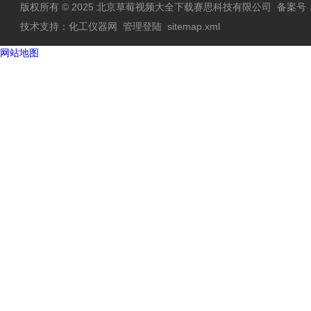
版权所有 © 2025 北京草莓视频大全下载赛思科技有限公司
备案号
技术支持：
化工仪器网
管理登陆
sitemap.xml
网站地图