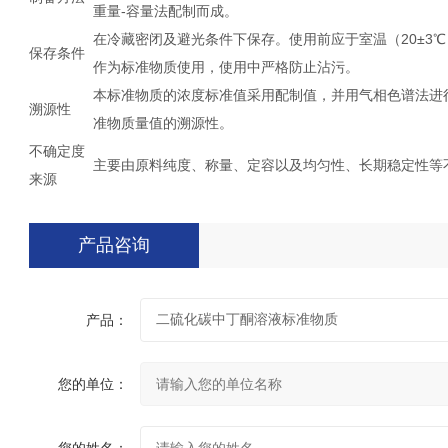
重量-容量法配制而成。
在冷藏密闭及避光条件下保存。使用前应于室温（20±3℃）
保存条件
作为标准物质使用，使用中严格防止沾污。
本标准物质的浓度标准值采用配制值，并用气相色谱法进行量值
溯源性
准物质量值的溯源性。
不确定度
主要由原料纯度、称量、定容以及均匀性、长期稳定性等不
来源
产品咨询
产品：
您的单位：